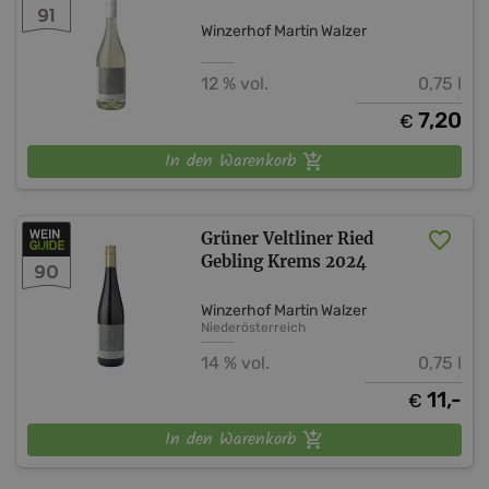
91
Winzerhof Martin Walzer
12 % vol.
0,75 l
7,20
€
In den Warenkorb
Grüner Veltliner Ried
Gebling Krems 2024
90
Winzerhof Martin Walzer
Niederösterreich
14 % vol.
0,75 l
11,-
€
In den Warenkorb