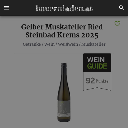
Gelber Muskateller Ried
Steinbad Krems 2025
Getränke
/
Wein
/
Weißwein
/
Muskateller
92
Punkte