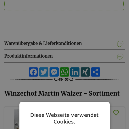
Warenübergabe & Lieferkonditionen
Produktinformationen
Facebook
Twitter
Messenger
WhatsApp
LinkedIn
XING
Teilen
Winzerhof Martin Walzer - Sortiment
Geschenkkorb nach Wahl
Diese Webseite verwendet
Cookies.
Winzerhof Martin Walzer