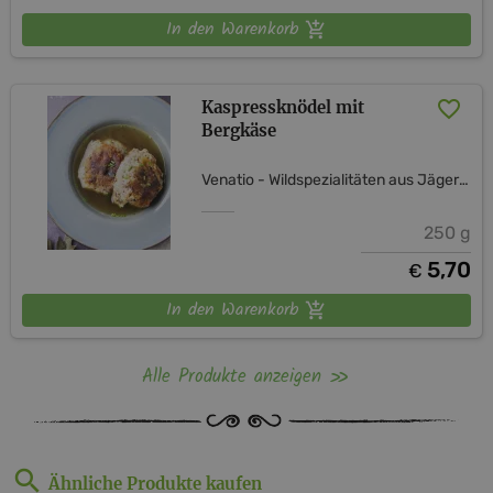
In den Warenkorb
Kaspressknödel mit
Bergkäse
Venatio - Wildspezialitäten aus Jägerhand
250 g
5,70
€
In den Warenkorb
Alle Produkte anzeigen
Ähnliche Produkte kaufen