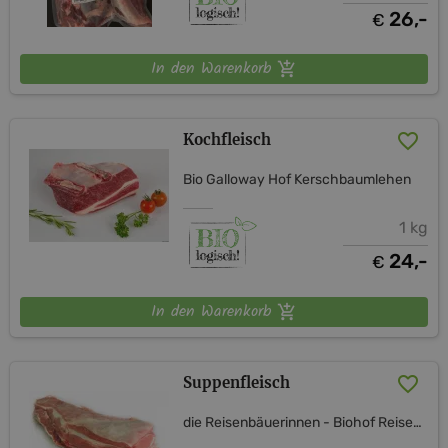
26,-
€
In den Warenkorb
Kochfleisch
Bio Galloway Hof Kerschbaumlehen
1 kg
24,-
€
In den Warenkorb
Suppenfleisch
die Reisenbäuerinnen - Biohof Reisenbauer