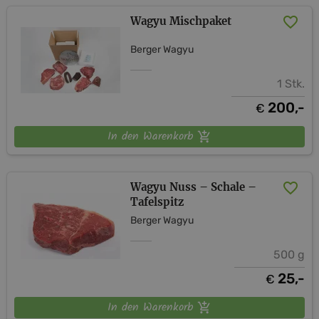
Wagyu Mischpaket
Berger Wagyu
1 Stk.
200,-
€
In den Warenkorb
Wagyu Nuss – Schale –
Tafelspitz
Berger Wagyu
500 g
25,-
€
In den Warenkorb