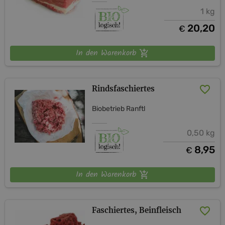
1 kg
20,20
€
In den Warenkorb
Rindsfaschiertes
Biobetrieb Ranftl
0,50 kg
8,95
€
In den Warenkorb
Faschiertes, Beinfleisch