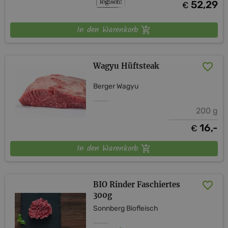
52,29
€
In den Warenkorb
Wagyu Hüftsteak
Berger Wagyu
200 g
16,-
€
In den Warenkorb
BIO Rinder Faschiertes
300g
Sonnberg Biofleisch