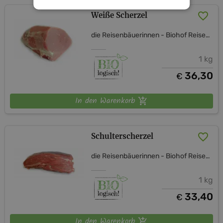
Weiße Scherzel
die Reisenbäuerinnen - Biohof Reisenbauer
1 kg
36,30
€
In den Warenkorb
Schulterscherzel
die Reisenbäuerinnen - Biohof Reisenbauer
1 kg
33,40
€
In den Warenkorb