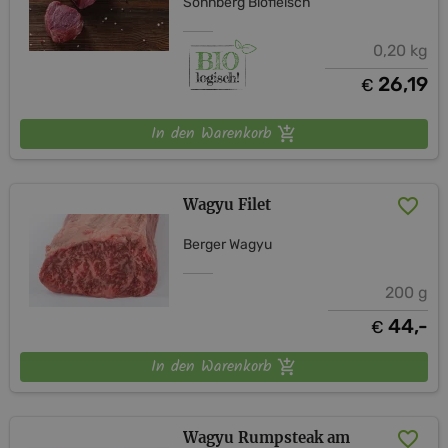
Sonnberg Biofleisch
0,20 kg
26,19
€
In den Warenkorb
Wagyu Filet
Berger Wagyu
200 g
44,-
€
In den Warenkorb
Wagyu Rumpsteak am