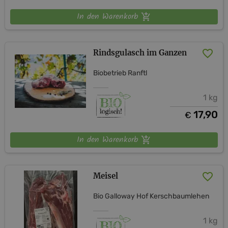
In den Warenkorb
Rindsgulasch im Ganzen
Biobetrieb Ranftl
1 kg
17,90
€
In den Warenkorb
Meisel
Bio Galloway Hof Kerschbaumlehen
1 kg