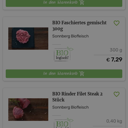
In den Warenkorb
BIO Faschiertes gemischt
300g
Sonnberg Biofleisch
300 g
7,29
€
In den Warenkorb
BIO Rinder Filet Steak 2
Stück
Sonnberg Biofleisch
0,40 kg