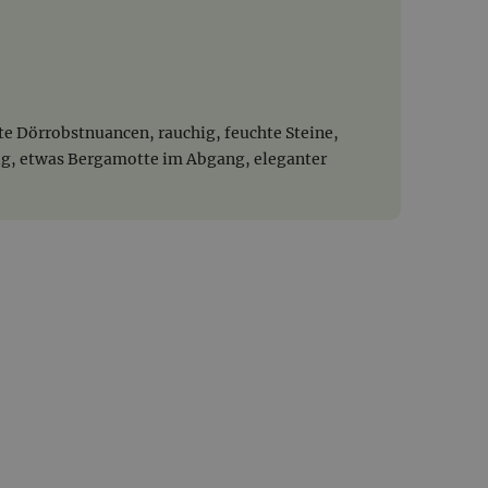
te Dörrobstnuancen, rauchig, feuchte Steine,
üßig, etwas Bergamotte im Abgang, eleganter