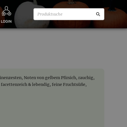
LOGIN
nenzesten, Noten von gelbem Pfirsich, rauchig,
, facettenreich & lebendig, feine Fruchtsüße,