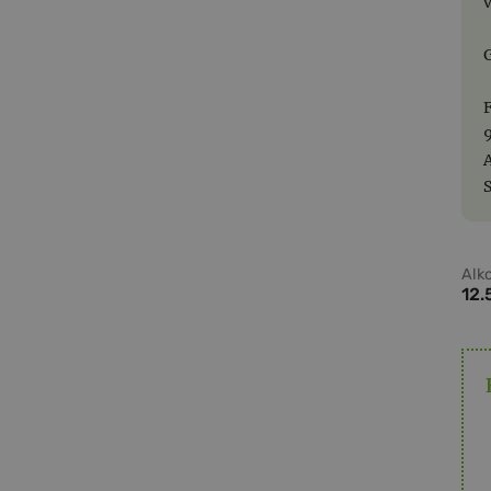
Alk
12.