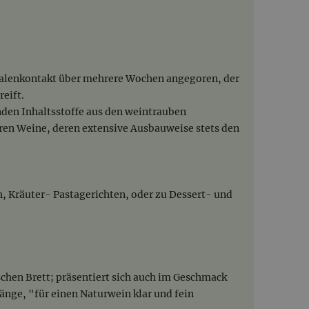
halenkontakt über mehrere Wochen angegoren, der
eift.
nden Inhaltsstoffe aus den weintrauben
eren Weine, deren extensive Ausbauweise stets den
h, Kräuter- Pastagerichten, oder zu Dessert- und
sschen Brett; präsentiert sich auch im Geschmack
änge, "für einen Naturwein klar und fein