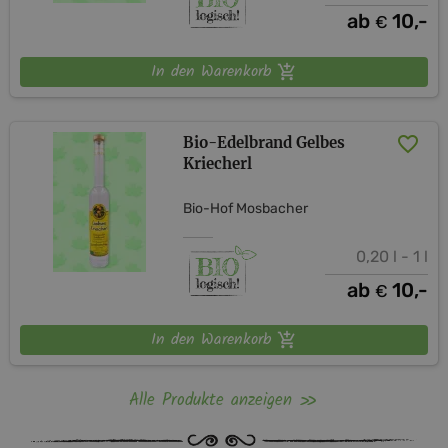
ab
10,-
€
In den Warenkorb
Bio-Edelbrand Gelbes
Kriecherl
Bio-Hof Mosbacher
0,20 l - 1 l
ab
10,-
€
In den Warenkorb
Alle Produkte anzeigen