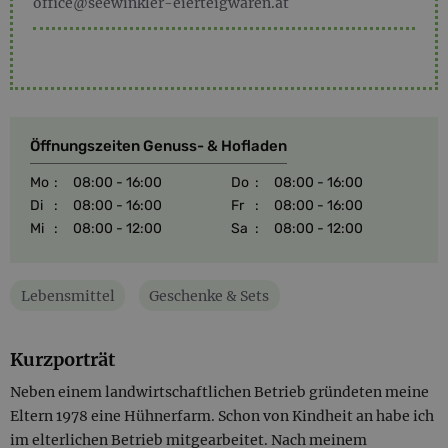
office@seewinkler-eierteigwaren.at
Öffnungszeiten Genuss- & Hofladen
Mo
:
08:00 - 16:00
Do
:
08:00 - 16:00
Di
:
08:00 - 16:00
Fr
:
08:00 - 16:00
Mi
:
08:00 - 12:00
Sa
:
08:00 - 12:00
Lebensmittel
Geschenke & Sets
Kurzporträt
Neben einem landwirtschaftlichen Betrieb gründeten meine
Eltern 1978 eine Hühnerfarm. Schon von Kindheit an habe ich
im elterlichen Betrieb mitgearbeitet. Nach meinem