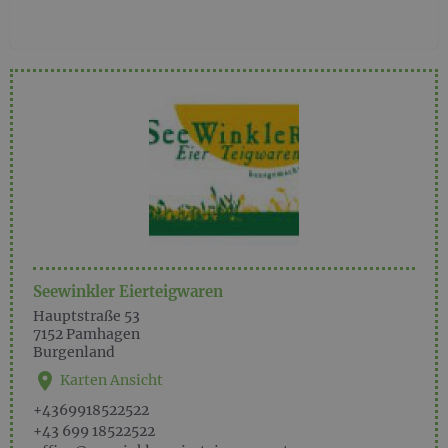
Seewinkler Eierteigwaren
Hauptstraße 53
7152
Pamhagen
Burgenland
Karten Ansicht
+4369918522522
+43 699 18522522