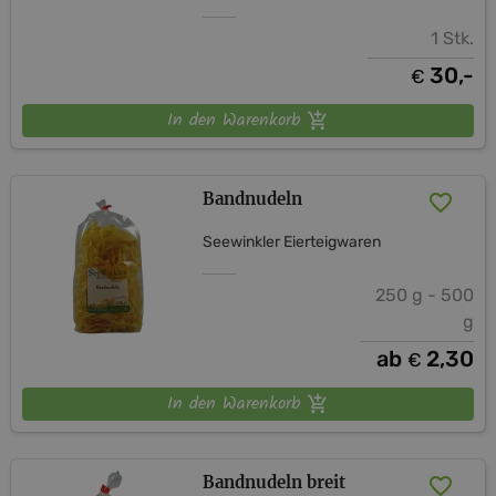
1 Stk.
30,-
€
In den Warenkorb
Bandnudeln
Seewinkler Eierteigwaren
250 g - 500
g
ab
2,30
€
In den Warenkorb
Bandnudeln breit