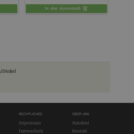
In den Warenkorb
/Dinkel
RECHTLICHES
ÜBER UNS
Impressum
Manifest
Datenschutz
Kontakt