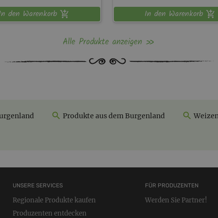
In den Warenkorb
In den Warenkorb
Alle Produkte anzeigen
urgenland
Produkte aus dem Burgenland
Weizen
UNSERE SERVICES
FÜR PRODUZENTEN
Regionale Produkte kaufen
Werden Sie Partner!
Produzenten entdecken