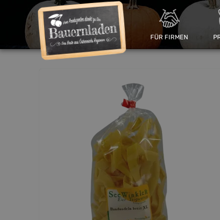
FÜR FIRMEN
P