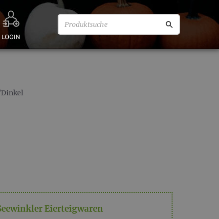
LOGIN
Dinkel
Seewinkler Eierteigwaren