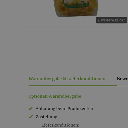
4 weitere Bilder
Warenübergabe & Lieferkonditionen
Bewe
Warenübergabe
Optionen Warenübergabe
&
Abholung beim Produzenten
Lieferkonditionen
Zustellung
Lieferkonditionen: