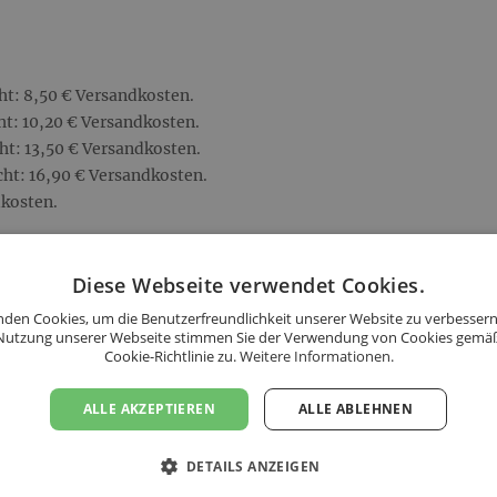
ht: 8,50 € Versandkosten.
t: 10,20 € Versandkosten.
ht: 13,50 € Versandkosten.
ht: 16,90 € Versandkosten.
dkosten.
s folgenden Ländern an:
Diese Webseite verwendet Cookies.
den Cookies, um die Benutzerfreundlichkeit unserer Website zu verbessern
Nutzung unserer Webseite stimmen Sie der Verwendung von Cookies gemä
Cookie-Richtlinie zu.
Weitere Informationen.
ALLE AKZEPTIEREN
ALLE ABLEHNEN
DETAILS ANZEIGEN