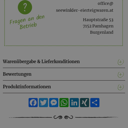
office@
seewinkler-eierteigwaren.at
Fragen an den
Hauptstraße 53
Betrieb
7152 Pamhagen
Burgenland
Warenübergabe & Lieferkonditionen
Bewertungen
Produktinformationen
Facebook
Twitter
Messenger
WhatsApp
LinkedIn
XING
Teilen