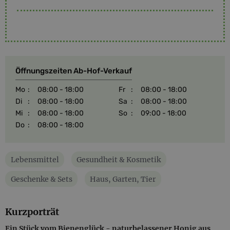
Öffnungszeiten Ab-Hof-Verkauf
Mo
:
08:00 - 18:00
Fr
:
08:00 - 18:00
Di
:
08:00 - 18:00
Sa
:
08:00 - 18:00
Mi
:
08:00 - 18:00
So
:
09:00 - 18:00
Do
:
08:00 - 18:00
Lebensmittel
Gesundheit & Kosmetik
Geschenke & Sets
Haus, Garten, Tier
Kurzporträt
Ein Stück vom Bienenglück - naturbelassener Honig aus