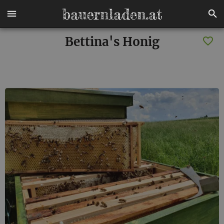
Bettina's Honig