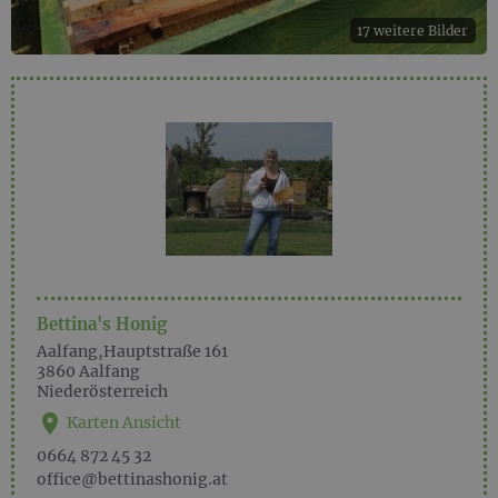
17 weitere Bilder
Bettina's Honig
Aalfang,Hauptstraße 161
3860
Aalfang
Niederösterreich
Karten Ansicht
0664 872 45 32
office@bettinashonig.at