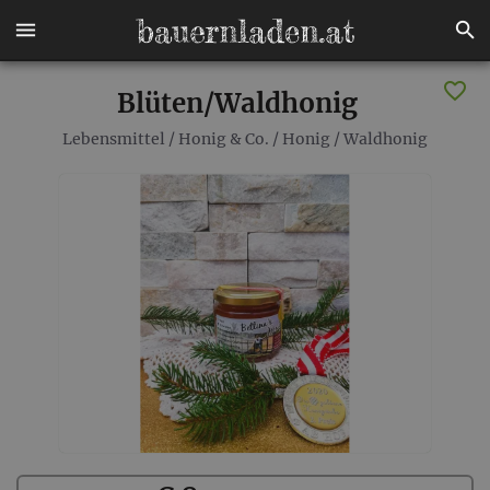
Blüten/Waldhonig
Lebensmittel
/
Honig & Co.
/
Honig
/
Waldhonig