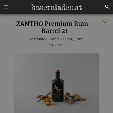
ZANTHO Premium Rum -
Barrel 21
Getränke
/
Brand & Likör
/
Rum
40 % vol.