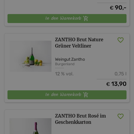
90,-
€
In den Warenkorb
ZANTHO Brut Nature
Grüner Veltliner
Weingut Zantho
Burgenland
12 % vol.
0,75 l
13,90
€
In den Warenkorb
ZANTHO Brut Rosé im
Geschenkkarton