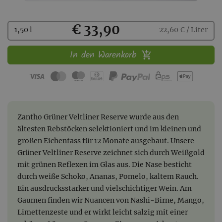
Kaufen
€ 33,90
1,50 l
22,60 € / Liter
In den Warenkorb
Zantho Grüner Veltliner Reserve wurde aus den
ältesten Rebstöcken selektioniert und im kleinen und
großen Eichenfass für 12 Monate ausgebaut. Unsere
Grüner Veltliner Reserve zeichnet sich durch Weißgold
mit grünen Reflexen im Glas aus. Die Nase besticht
durch weiße Schoko, Ananas, Pomelo, kaltem Rauch.
Ein ausdrucksstarker und vielschichtiger Wein. Am
Gaumen finden wir Nuancen von Nashi-Birne, Mango,
Limettenzeste und er wirkt leicht salzig mit einer