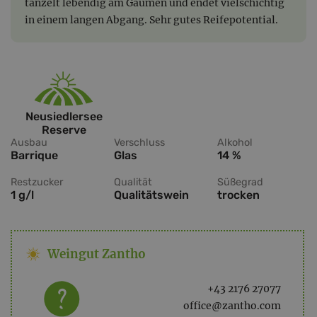
tänzelt lebendig am Gaumen und endet vielschichtig
in einem langen Abgang. Sehr gutes Reifepotential.
Neusiedlersee
Reserve
Ausbau
Verschluss
Alkohol
Barrique
Glas
14 %
Restzucker
Qualität
Süßegrad
1 g/l
Qualitätswein
trocken
Weingut Zantho
+43 2176 27077
office@zantho.com