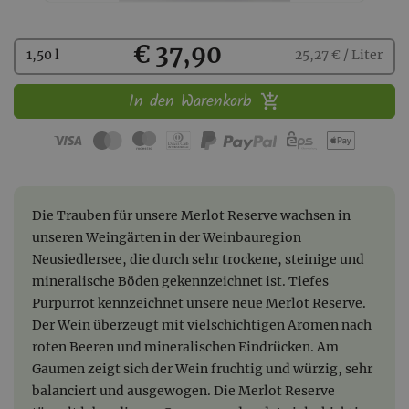
Kaufen
€ 37,90
1,50 l
25,27 € / Liter
In den Warenkorb
Die Trauben für unsere Merlot Reserve wachsen in
unseren Weingärten in der Weinbauregion
Neusiedlersee, die durch sehr trockene, steinige und
mineralische Böden gekennzeichnet ist. Tiefes
Purpurrot kennzeichnet unsere neue Merlot Reserve.
Der Wein überzeugt mit vielschichtigen Aromen nach
roten Beeren und mineralischen Eindrücken. Am
Gaumen zeigt sich der Wein fruchtig und würzig, sehr
balanciert und ausgewogen. Die Merlot Reserve