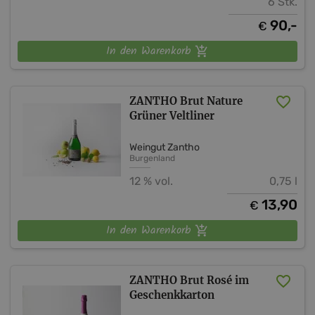
6 Stk.
90,-
€
In den Warenkorb
ZANTHO Brut Nature
Grüner Veltliner
Weingut Zantho
Burgenland
12 % vol.
0,75 l
13,90
€
In den Warenkorb
ZANTHO Brut Rosé im
Geschenkkarton