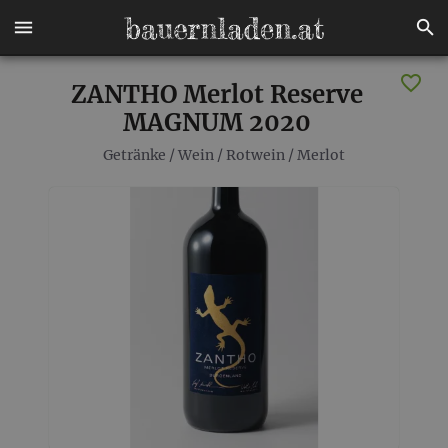
ZANTHO Merlot Reserve
MAGNUM 2020
Getränke
/
Wein
/
Rotwein
/
Merlot