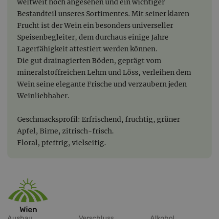
weltweit hoch angesehen und ein wichtiger
Bestandteil unseres Sortimentes. Mit seiner klaren
Frucht ist der Wein ein besonders universeller
Speisenbegleiter, dem durchaus einige Jahre
Lagerfähigkeit attestiert werden können.
Die gut drainagierten Böden, geprägt vom
mineralstoffreichen Lehm und Löss, verleihen dem
Wein seine elegante Frische und verzaubern jeden
Weinliebhaber.
Geschmacksprofil: Erfrischend, fruchtig, grüner
Apfel, Birne, zitrisch-frisch.
Floral, pfeffrig, vielseitig.
Wien
Ausbau
Verschluss
Alkohol