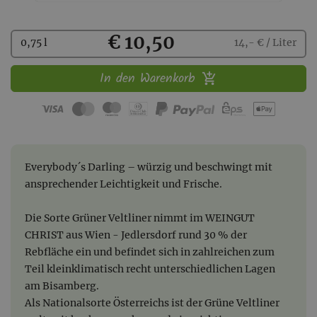
Kaufen
€ 10,50
0,75 l
14,- € / Liter
In den Warenkorb
Everybody´s Darling – würzig und beschwingt mit
ansprechender Leichtigkeit und Frische.
Die Sorte Grüner Veltliner nimmt im WEINGUT
CHRIST aus Wien - Jedlersdorf rund 30 % der
Rebfläche ein und befindet sich in zahlreichen zum
Teil kleinklimatisch recht unterschiedlichen Lagen
am Bisamberg.
Als Nationalsorte Österreichs ist der Grüne Veltliner