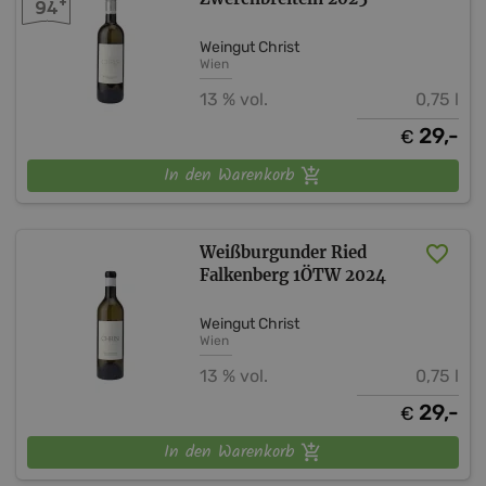
+
94
Weingut Christ
Wien
13 % vol.
0,75 l
29,-
€
In den Warenkorb
Weißburgunder Ried
Falkenberg 1ÖTW 2024
Weingut Christ
Wien
13 % vol.
0,75 l
29,-
€
In den Warenkorb