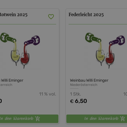
Rotwein
2025
Federleicht
2025
Willi Eminger
Weinbau Willi Eminger
terreich
Niederösterreich
11 % vol.
1 Stk.
1
0
6,50
€
In den Warenkorb
In den Warenkorb