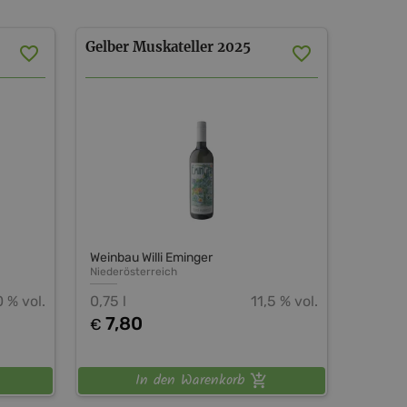
Gelber
Muskateller
2025
Weinbau Willi Eminger
Niederösterreich
0 % vol.
0,75 l
11,5 % vol.
7,80
€
In den Warenkorb