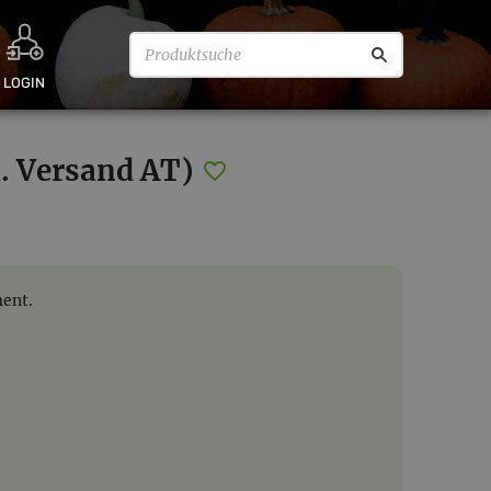
LOGIN
. Versand AT)
ment.