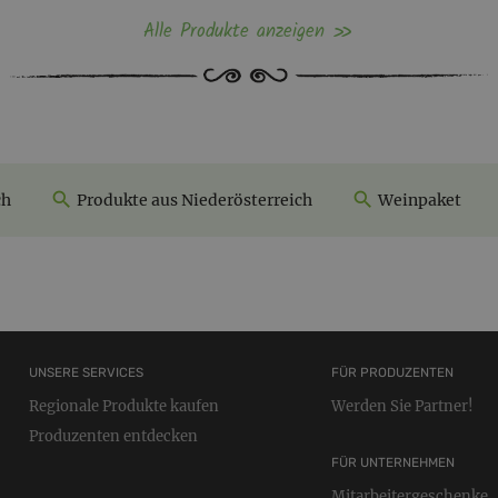
Alle Produkte anzeigen
ch
Produkte aus Niederösterreich
Weinpaket
UNSERE SERVICES
FÜR PRODUZENTEN
Regionale Produkte kaufen
Werden Sie Partner!
Produzenten entdecken
FÜR UNTERNEHMEN
Mitarbeitergeschenke