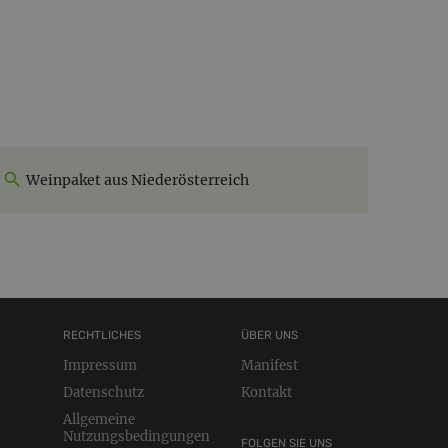
Weinpaket aus Niederösterreich
RECHTLICHES
ÜBER UNS
Impressum
Manifest
Datenschutz
Kontakt
Allgemeine
Nutzungsbedingungen
FOLGEN SIE UNS