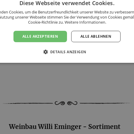
Diese Webseite verwendet Cookies.
den Cookies, um die Benutzerfreundlichkeit unserer Website zu verbessern
 bzw. pro bestellter Kiste
Nutzung unserer Webseite stimmen Sie der Verwendung von Cookies gemä
Cookie-Richtlinie zu.
Weitere Informationen.
ALLE AKZEPTIEREN
ALLE ABLEHNEN
en!
DETAILS ANZEIGEN
Weinbau Willi Eminger - Sortiment