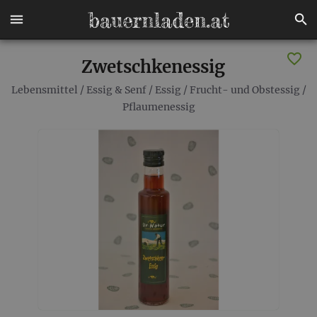
Zwetschkenessig
Lebensmittel
/
Essig & Senf
/
Essig
/
Frucht- und Obstessig
/
Pflaumenessig