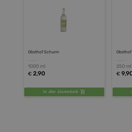
Obsthof Schurm
Obsthof
1000 ml
250 ml
2,90
9,9
€
€
In den Warenkorb