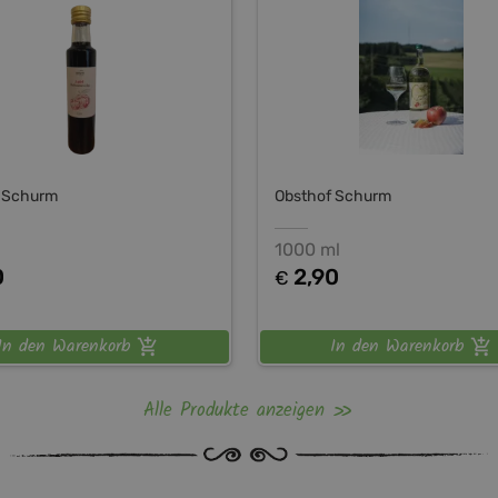
 Schurm
Obsthof Schurm
1000 ml
0
2,90
€
In den Warenkorb
In den Warenkorb
Alle Produkte anzeigen