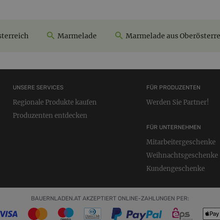
terreich
Marmelade
Marmelade aus Oberösterre
UNSERE SERVICES
FÜR PRODUZENTEN
Regionale Produkte kaufen
Werden Sie Partner!
Produzenten entdecken
FÜR UNTERNEHMEN
Mitarbeitergeschenke
Weihnachtsgeschenke
Kundengeschenke
BAUERNLADEN.AT AKZEPTIERT ONLINE-ZAHLUNGEN PER: