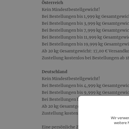
Österreich
Kein Mindestbestellgewicht!
Bei Bestellungen bis 1,999 kg Gesamtgewic
Bei Bestellungen bis 3,999 kg Gesamtgewic
Bei Bestellungen bis 7,999 kg Gesamtgewic
Bei Bestellungen bis 11,999 kg Gesamtgewic
Bei Bestellungen bis 19,999 kg Gesamtgewi
Ab 20 kg Gesamtgewicht: 17,00 € Versandko
Zustellung kostenlos bei Bestellungen ab 1
Deutschland
Kein Mindestbestellgewicht!
Bei Bestellungen bis 4,999 kg Gesamtgewic
Bei Bestellungen bis 9,999 kg Gesamtgewic
Bei Bestellungen bis 19,999 kg Gesamtgewi
Ab 20 kg Gesamtgewicht: 18,00 € Versandk
Zustellung kostenlos bei Bestellungen ab 2
Wir verwen
weitere 
Eine persönliche Zustellung ist nur im Rau