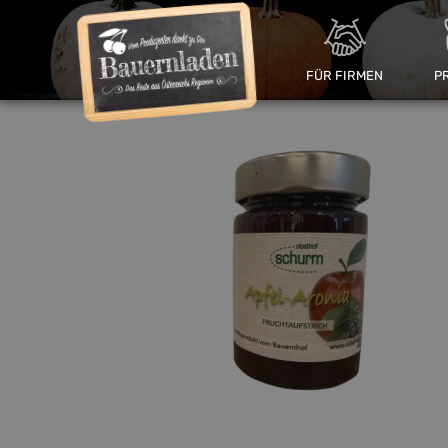
FÜR FIRMEN
P