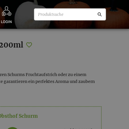
LOGIN
 200ml
eren Schurms Fruchtaufstrich oder zu einem
hte garantieren ein perfektes Aroma und zaubern
Obsthof Schurm