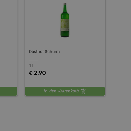
Obsthof Schurm
1 l
2,90
€
In den Warenkorb