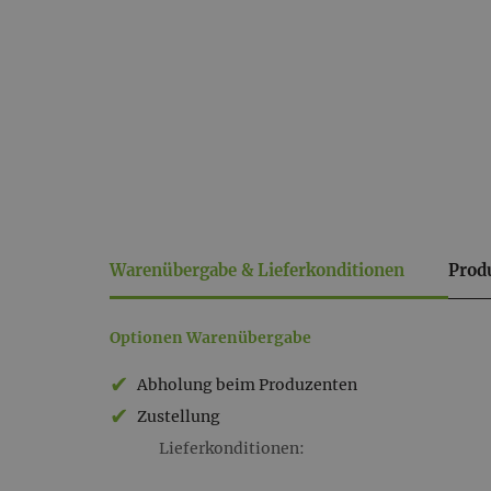
Warenübergabe & Lieferkonditionen
Prod
Warenübergabe
Optionen Warenübergabe
&
Abholung beim Produzenten
Lieferkonditionen
Zustellung
Lieferkonditionen: