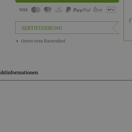
F
ZERTIFIZIERUNG
Gutes vom Bauernhof
uktinformationen