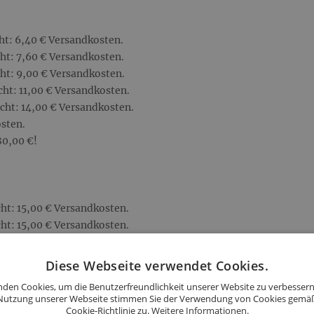
ht: 6,40 € Versandkosten.
ht: 7,60 € Versandkosten.
ht: 9,00 € Versandkosten.
ht: 11,00 € Versandkosten.
cht: 14,00 € Versandkosten.
sten.
80,00 €!
ht: 15,00 € Versandkosten.
ht: 15,00 € Versandkosten.
cht: 15,00 € Versandkosten.
osten.
Diese Webseite verwendet Cookies.
50,00 €!
den Cookies, um die Benutzerfreundlichkeit unserer Website zu verbessern
Nutzung unserer Webseite stimmen Sie der Verwendung von Cookies gemä
m Linz, UU, RO, EF, LL, WL ab
Cookie-Richtlinie zu.
Weitere Informationen.