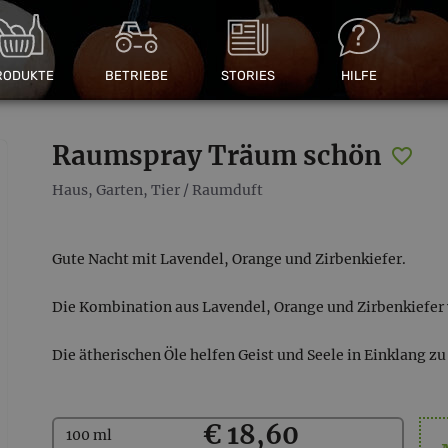
RODUKTE
BETRIEBE
STORIES
HILFE
Raumspray Träum schön
Haus, Garten, Tier
/
Raumduft
Gute Nacht mit Lavendel, Orange und Zirbenkiefer.
Die Kombination aus Lavendel, Orange und Zirbenkiefer 
Die ätherischen Öle helfen Geist und Seele in Einklang zu
Kaufen
€ 18,60
100 ml