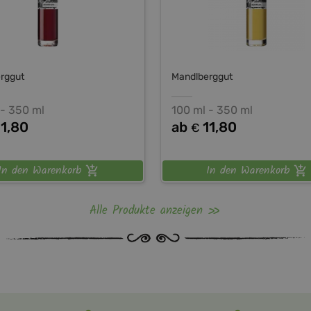
rggut
Mandlberggut
 - 350 ml
100 ml - 350 ml
11,80
ab
11,80
€
In den Warenkorb
In den Warenkorb
Alle Produkte anzeigen