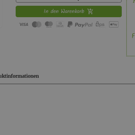
In den Warenkorb
F
uktinformationen