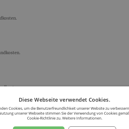
ndkosten.
sandkosten.
andkosten.
Diese Webseite verwendet Cookies.
 von Österreich und
den Cookies, um die Benutzerfreundlichkeit unserer Website zu verbessern
Nutzung unserer Webseite stimmen Sie der Verwendung von Cookies gemä
 wir in der gesamten EU.
Cookie-Richtlinie zu.
Weitere Informationen.
s folgenden Ländern an: