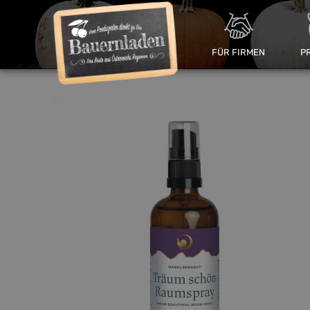
FÜR FIRMEN
P