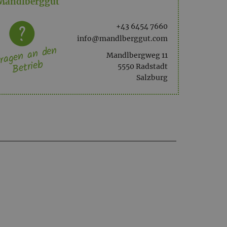
Mandlberggut
+43 6454 7660
info@mandlberggut.com
ragen an den
Mandlbergweg 11
Betrieb
5550 Radstadt
Salzburg