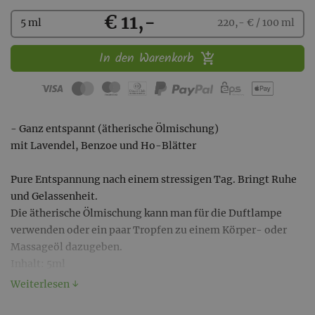
Kaufen
€ 11,-
5 ml
220,- € / 100 ml
In den Warenkorb
- Ganz entspannt (ätherische Ölmischung)
mit Lavendel, Benzoe und Ho-Blätter
Pure Entspannung nach einem stressigen Tag. Bringt Ruhe
und Gelassenheit.
Die ätherische Ölmischung kann man für die Duftlampe
verwenden oder ein paar Tropfen zu einem Körper- oder
Massageöl dazugeben.
Inhalt: 5ml
Weiterlesen ↓