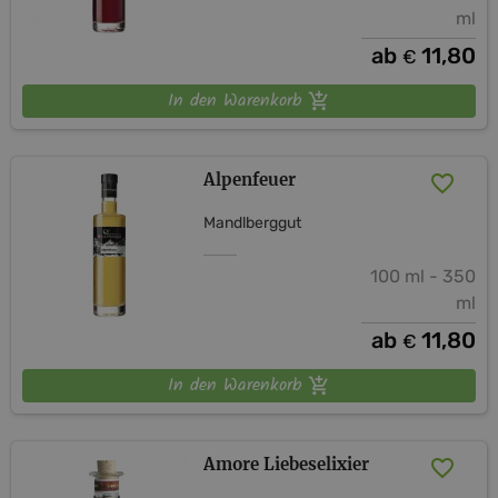
ml
ab
11,80
€
In den Warenkorb
Alpenfeuer
Mandlberggut
100 ml - 350
ml
ab
11,80
€
In den Warenkorb
Amore Liebeselixier