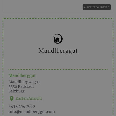
6 weitere Bilder
Mandlberggut
Mandlbergweg 11
5550
Radstadt
Salzburg
Karten Ansicht
+43 6454 7660
info@mandlberggut.com