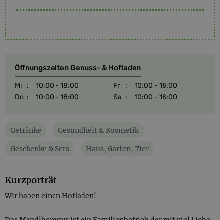
Öffnungszeiten Genuss- & Hofladen
Mi
:
10:00 - 18:00
Fr
:
10:00 - 18:00
Do
:
10:00 - 18:00
Sa
:
10:00 - 18:00
Getränke
Gesundheit & Kosmetik
Geschenke & Sets
Haus, Garten, Tier
Kurzporträt
Wir haben einen Hofladen!
Das Mandlberggut ist ein Familienbetrieb der mit viel Liebe