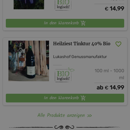
14,99
€
In den Warenkorb
Heilziest Tinktur 40% Bio
Lukashof Genussmanufaktur
100 ml - 1000
ml
ab
14,99
€
In den Warenkorb
Alle Produkte anzeigen