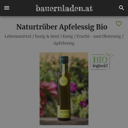
Naturtrüber Apfelessig Bio
Lebensmittel
/
Essig & Senf
/
Essig
/
Frucht- und Obstessig
/
Apfelessig