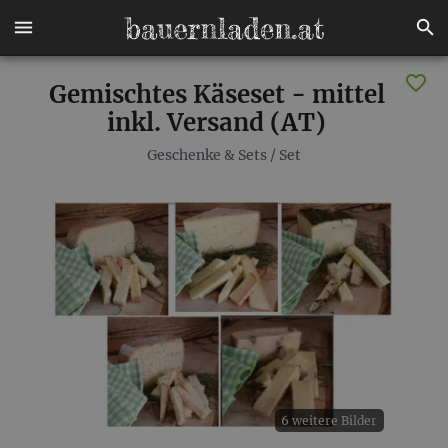
Gemischtes Käseset - mittel
inkl. Versand (AT)
Geschenke & Sets
/
Set
6 weitere Bilder