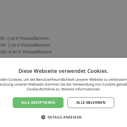
ht: 7,10 € Versandkosten.
ht: 7,50 € Versandkosten.
cht: 8,60 € Versandkosten.
kosten.
0,00 €!
Diese Webseite verwendet Cookies.
den Cookies, um die Benutzerfreundlichkeit unserer Website zu verbessern
Nutzung unserer Webseite stimmen Sie der Verwendung von Cookies gemä
Cookie-Richtlinie zu.
Weitere Informationen.
ALLE AKZEPTIEREN
ALLE ABLEHNEN
DETAILS ANZEIGEN