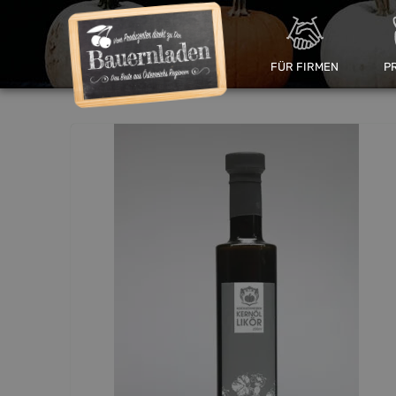
FÜR FIRMEN
P