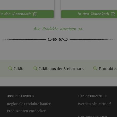
In den Warenkorb
In den Warenkorb
Alle Produkte anzeigen
Likör
Likör aus der Steiermark
Produkte 
UNSERE SERVICES
FÜR PRODUZENTEN
Regionale Produkte kaufen
Werden Sie Partner!
Produzenten entdecken