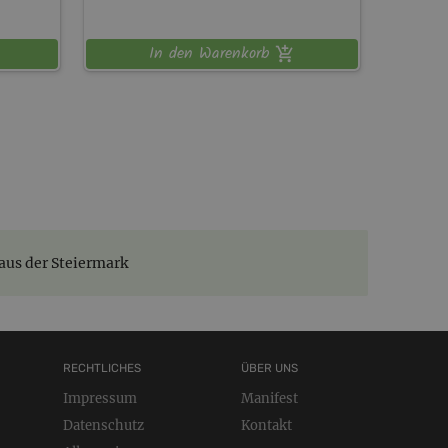
In den Warenkorb
aus der Steiermark
RECHTLICHES
ÜBER UNS
Impressum
Manifest
Datenschutz
Kontakt