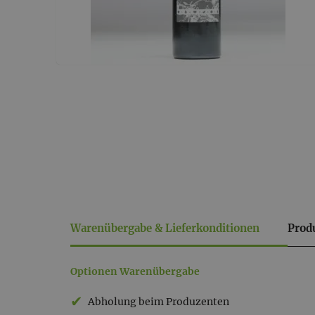
Warenübergabe & Lieferkonditionen
Prod
Warenübergabe
Optionen Warenübergabe
&
Abholung beim Produzenten