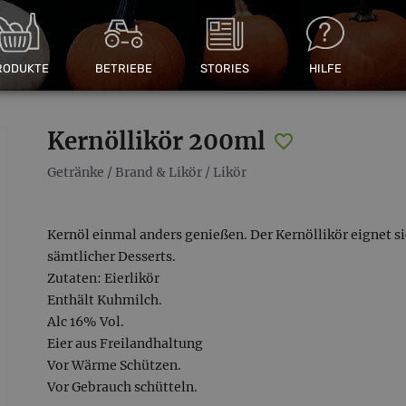
RODUKTE
BETRIEBE
STORIES
HILFE
Kernöllikör 200ml
Getränke
/
Brand & Likör
/
Likör
Kernöl einmal anders genießen. Der Kernöllikör eignet 
sämtlicher Desserts.
Zutaten: Eierlikör
Enthält Kuhmilch.
Alc 16% Vol.
Eier aus Freilandhaltung
Vor Wärme Schützen.
Vor Gebrauch schütteln.