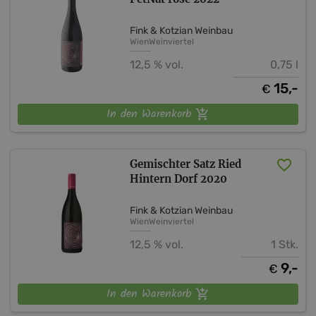
Fink & Kotzian Weinbau
Wien
Weinviertel
12,5 % vol.
0,75 l
15,-
€
In den Warenkorb
Gemischter Satz Ried
Hintern Dorf 2020
Fink & Kotzian Weinbau
Wien
Weinviertel
12,5 % vol.
1 Stk.
9,-
€
In den Warenkorb