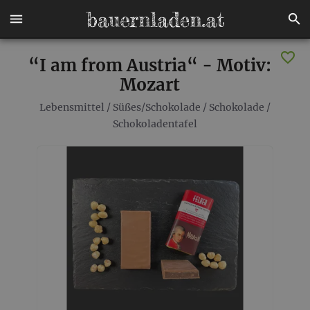
“I am from Austria“ - Motiv:
Mozart
Lebensmittel
/
Süßes/Schokolade
/
Schokolade
/
Schokoladentafel