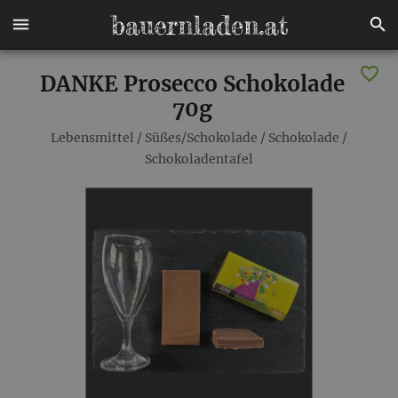
DANKE Prosecco Schokolade
70g
Lebensmittel
/
Süßes/Schokolade
/
Schokolade
/
Schokoladentafel