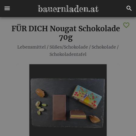
FÜR DICH Nougat Schokolade
70g
Lebensmittel
/
Süßes/Schokolade
/
Schokolade
/
Schokoladentafel