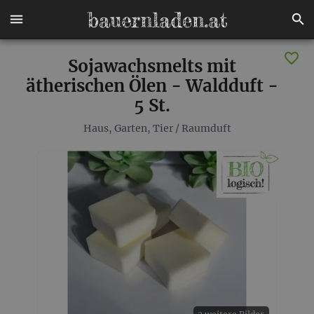
Sojawachsmelts mit
ätherischen Ölen - Waldduft -
5 St.
Haus, Garten, Tier
/
Raumduft