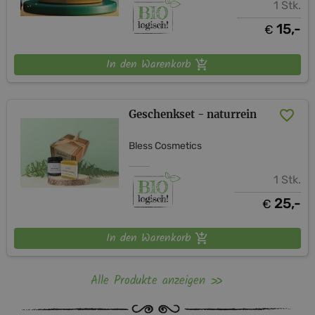
1 Stk.
15,-
€
In den Warenkorb
Geschenkset - naturrein
Bless Cosmetics
1 Stk.
25,-
€
In den Warenkorb
Alle Produkte anzeigen