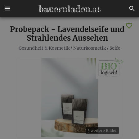
Probepack - Lavendelseife und
Strahlendes Aussehen
Gesundheit & Kosmetik
/
Naturkosmetik
/
Seife
3 weitere Bilder