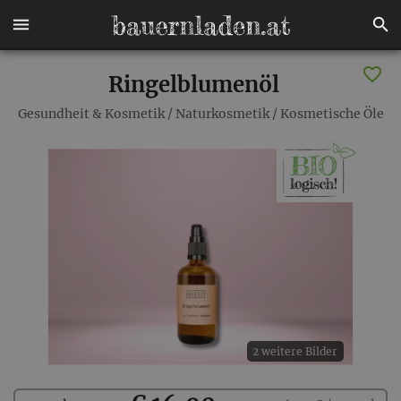
Ringelblumenöl
Gesundheit & Kosmetik
/
Naturkosmetik
/
Kosmetische Öle
2 weitere Bilder