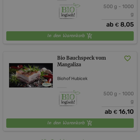
500 g - 1000
g
ab
8,05
€
In den Warenkorb
Bio Bauchspeck vom
Mangaliza
Biohof Hubicek
500 g - 1000
g
ab
16,10
€
In den Warenkorb