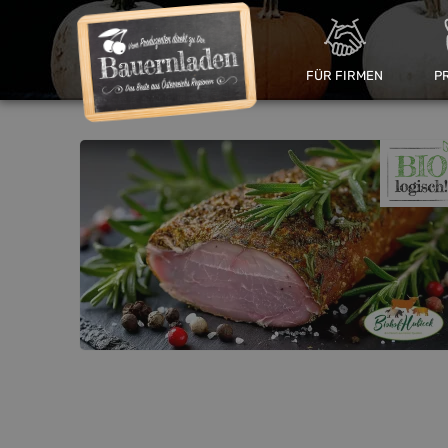
FÜR FIRMEN
P