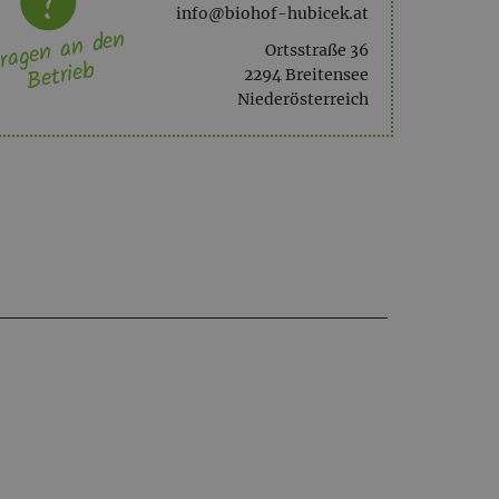
info@biohof-hubicek.at
ragen an den
Ortsstraße 36
Betrieb
2294 Breitensee
Niederösterreich