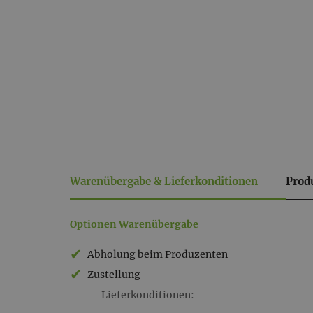
Warenübergabe & Lieferkonditionen
Prod
Warenübergabe
Optionen Warenübergabe
&
Abholung beim Produzenten
Lieferkonditionen
Zustellung
Lieferkonditionen: