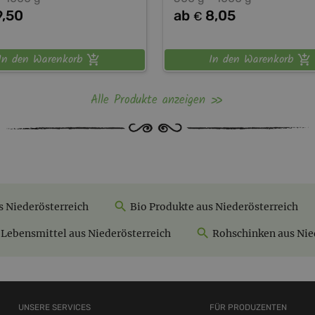
9,50
ab
8,05
€
In den Warenkorb
In den Warenkorb
Alle Produkte anzeigen
s Niederösterreich
Bio Produkte aus Niederösterreich
Lebensmittel aus Niederösterreich
Rohschinken aus Nie
UNSERE SERVICES
FÜR PRODUZENTEN