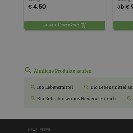
4,50
ab
€
€
In den Warenkorb
Ähnliche Produkte kaufen
Bio Lebensmittel
Bio Lebensmittel au
Bio Rohschinken aus Niederösterreich
NEWSLETTER