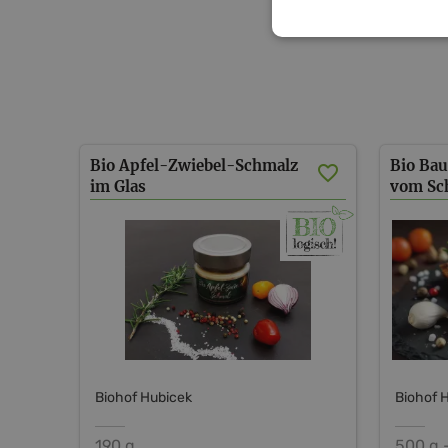
Bio Apfel-Zwiebel-Schmalz
Bio Bau
im Glas
Biohof Hubicek
Biohof 
190 g
500 g 