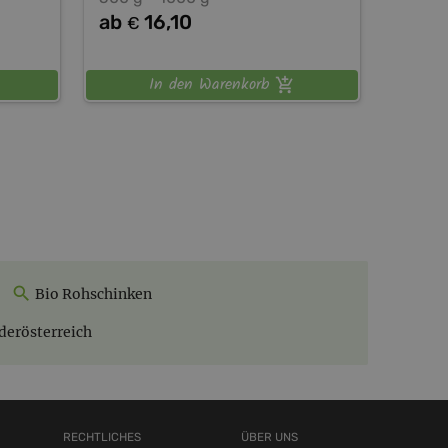
ab
16,10
€
In den Warenkorb
Bio Rohschinken
derösterreich
RECHTLICHES
ÜBER UNS