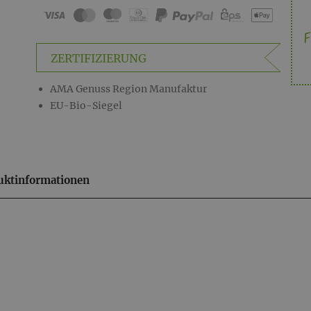
aus:
F
ZERTIFIZIERUNG
AMA Genuss Region Manufaktur
EU-Bio-Siegel
uktinformationen