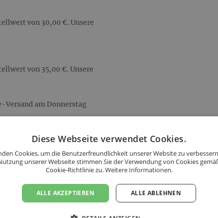
ellwert von 30,00 €. Unsere
ellwert von 35,00 €. Unsere
ne-Versand am Donnerstag
Diese Webseite verwendet Cookies.
s folgenden Ländern an:
den Cookies, um die Benutzerfreundlichkeit unserer Website zu verbessern
Nutzung unserer Webseite stimmen Sie der Verwendung von Cookies gemä
Cookie-Richtlinie zu.
Weitere Informationen.
ALLE AKZEPTIEREN
ALLE ABLEHNEN