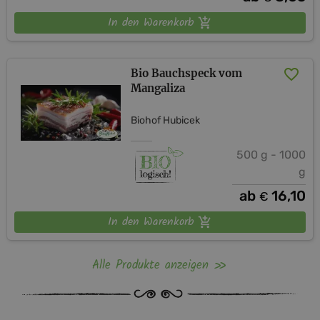
In den Warenkorb
Bio Bauchspeck vom
Mangaliza
Biohof Hubicek
500 g - 1000
g
ab
16,10
€
In den Warenkorb
Alle Produkte anzeigen