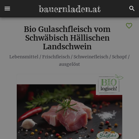
Bio Gulaschfleisch vom
Schwäbisch Hällischen
Landschwein
Lebensmittel
/
Frischfleisch
/
Schweinefleisch
/
Schopf
/
ausgelöst