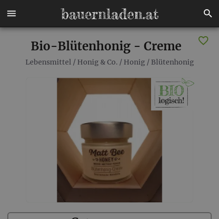
Bio-Blütenhonig - Creme
Lebensmittel
/
Honig & Co.
/
Honig
/
Blütenhonig