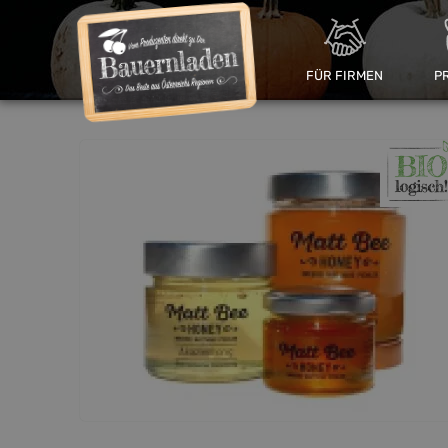
FÜR FIRMEN
P