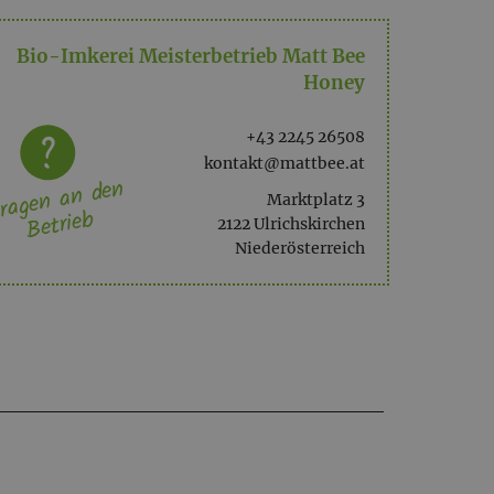
Bio-Imkerei Meisterbetrieb Matt Bee
Honey
+43 2245 26508
kontakt@mattbee.at
ragen an den
Marktplatz 3
Betrieb
2122 Ulrichskirchen
Niederösterreich