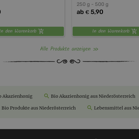
250 g - 500 g
0
ab
5,90
€
In den Warenkorb
In den Warenkorb
Alle Produkte anzeigen
o Akazienhonig
Bio Akazienhonig aus Niederösterreich
Bio Produkte aus Niederösterreich
Lebensmittel aus Ni