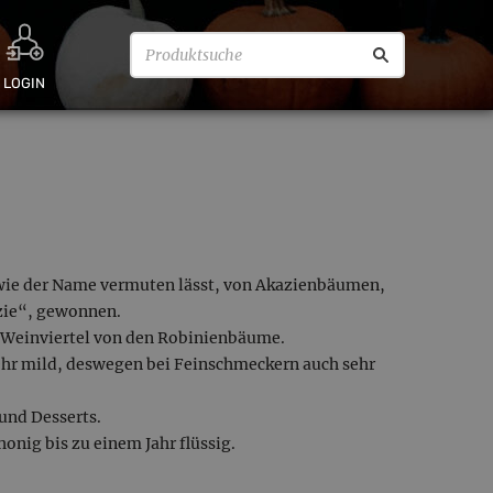
LOGIN
ie der Name vermuten lässt, von Akazienbäumen,
zie“, gewonnen.
 Weinviertel von den Robinienbäume.
sehr mild, deswegen bei Feinschmeckern auch sehr
und Desserts.
onig bis zu einem Jahr flüssig.