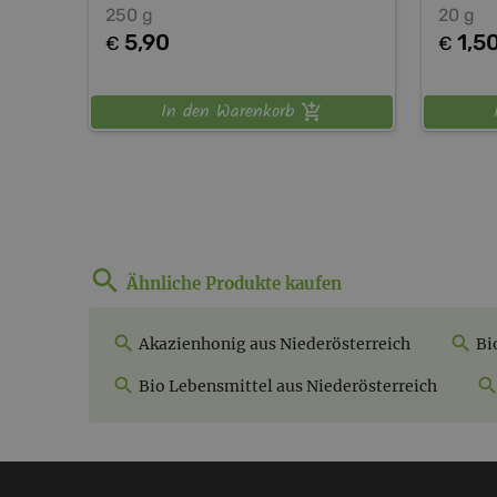
250 g
20 g
5,90
1,5
€
€
In den Warenkorb
Ähnliche Produkte kaufen
Akazienhonig aus Niederösterreich
Bi
Bio Lebensmittel aus Niederösterreich