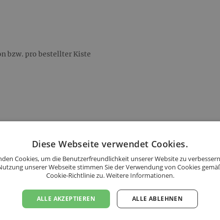
 bzw. pro bestellter Kiste
Diese Webseite verwendet Cookies.
s folgenden Ländern an:
den Cookies, um die Benutzerfreundlichkeit unserer Website zu verbessern
Nutzung unserer Webseite stimmen Sie der Verwendung von Cookies gemä
Cookie-Richtlinie zu.
Weitere Informationen.
ALLE AKZEPTIEREN
ALLE ABLEHNEN