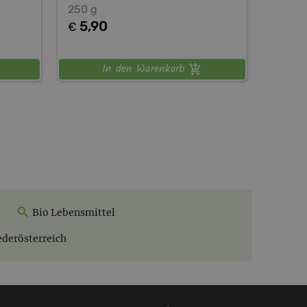
250 g
5,90
€
In den Warenkorb
Bio Lebensmittel
ederösterreich