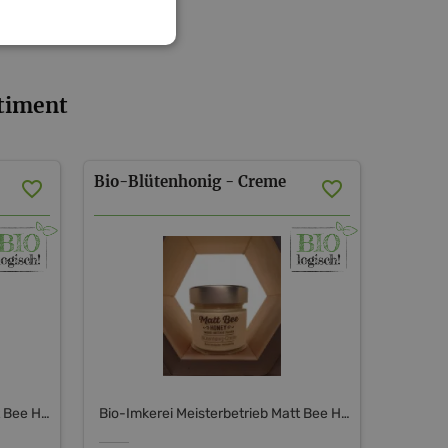
rtiment
Bio-Blütenhonig
-
Creme
Bio-Imkerei Meisterbetrieb Matt Bee Honey
Bio-Imkerei Meisterbetrieb Matt Bee Honey