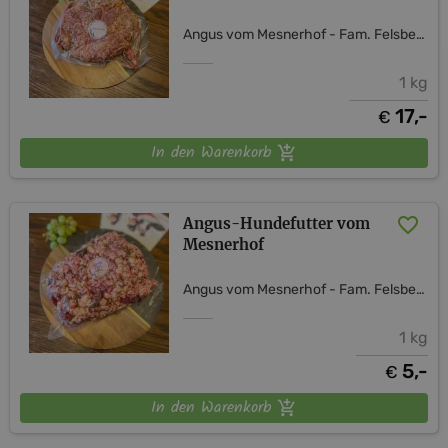
Angus vom Mesnerhof - Fam. Felsberger
1 kg
17,-
€
In den Warenkorb
Angus-Hundefutter vom
Mesnerhof
Angus vom Mesnerhof - Fam. Felsberger
1 kg
5,-
€
In den Warenkorb