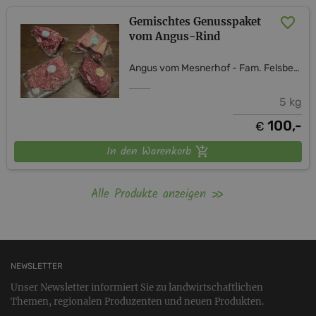
Gemischtes Genusspaket
vom Angus-Rind
Angus vom Mesnerhof - Fam. Felsberger
5 kg
100,-
€
In den Warenkorb
Alle Produkte anzeigen
NEWSLETTER
Unser Newsletter informiert Sie zu landwirtschaftlichen
Themen, regionalen Produzenten und neuen Produkten.