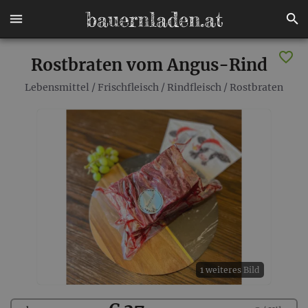
Rostbraten vom Angus-Rind
Lebensmittel
/
Frischfleisch
/
Rindfleisch
/
Rostbraten
1 weiteres Bild