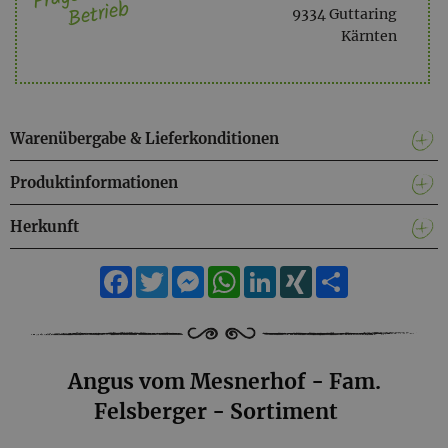
Betrieb
9334 Guttaring
Kärnten
Warenübergabe & Lieferkonditionen
Produktinformationen
Herkunft
Facebook
Twitter
Messenger
WhatsApp
LinkedIn
XING
Teilen
Angus vom Mesnerhof - Fam.
Felsberger - Sortiment