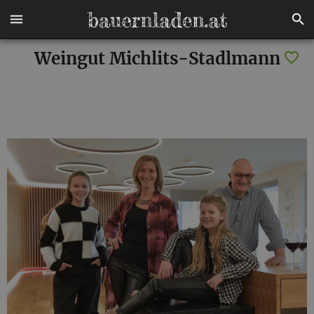
Weingut Michlits-Stadlmann