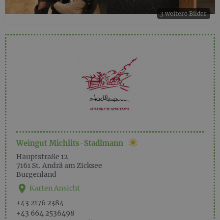
3 weitere Bilder
Weingut Michlits-Stadlmann
Hauptstraße 12
7161
St. Andrä am Zicksee
Burgenland
Karten Ansicht
+43 2176 2384
+43 664 2536498