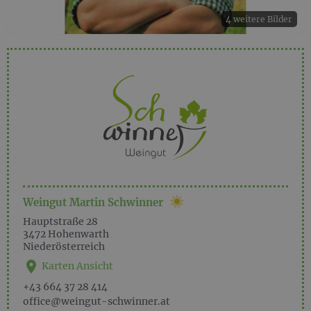
4 weitere Bilder
Weingut Martin Schwinner
Hauptstraße 28
3472
Hohenwarth
Niederösterreich
Karten Ansicht
+43 664 37 28 414
office@weingut-schwinner.at