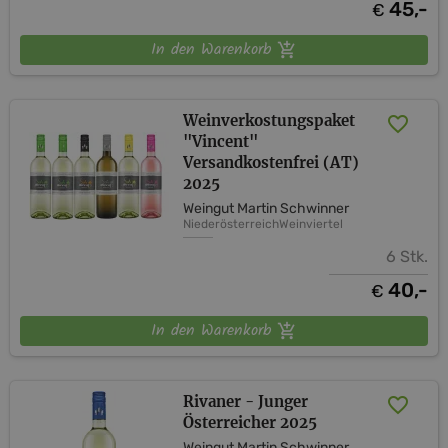
45,-
€
In den Warenkorb
Weinverkostungspaket
"Vincent"
Versandkostenfrei (AT)
2025
Weingut Martin Schwinner
Niederösterreich
Weinviertel
6 Stk.
40,-
€
In den Warenkorb
Rivaner - Junger
Österreicher 2025
Weingut Martin Schwinner