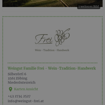
1 weiteres Bild
Weingut Familie Frei - Wein-Tradition-Handwerk
Silberörtl 6
3561
Zöbing
Niederösterreich
Karten Ansicht
+43 2734 2527
info@weingut-frei.at