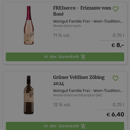
FREIsecco - Frizzante vom
Rosé
Weingut Familie Frei - Wein-Tradition-Handwerk
Niederösterreich
11 % vol.
0,75 l
8,-
€
In den Warenkorb
Grüner Veltliner Zöbing
2024
Weingut Familie Frei - Wein-Tradition-Handwerk
Niederösterreich
Kamptal DAC
12 % vol.
0,75 l
6,40
€
In den Warenkorb