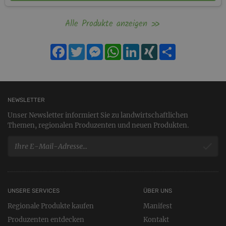
Alle Produkte anzeigen
Facebook
Twitter
Messenger
WhatsApp
LinkedIn
XING
Teilen
NEWSLETTER
Unser Newsletter informiert Sie zu landwirtschaftlichen
Themen, regionalen Produzenten und neuen Produkten.
UNSERE SERVICES
ÜBER UNS
Regionale Produkte kaufen
Manifest
Produzenten entdecken
Kontakt