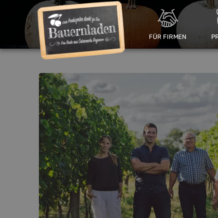
FÜR FIRMEN
P