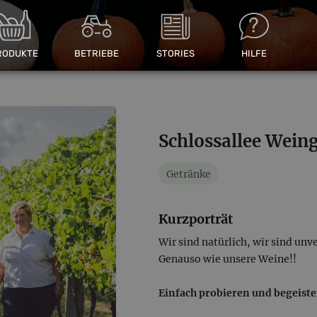
RODUKTE
BETRIEBE
STORIES
HILFE
Schlossallee Weing
Getränke
Kurzporträt
Wir sind natürlich, wir sind unver
Genauso wie unsere Weine!!
Einfach probieren und begeiste