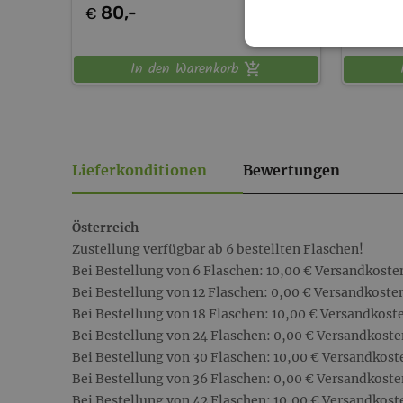
80,-
30,
€
€
In den Warenkorb
Lieferkonditionen
Bewertungen
Österreich
Zustellung verfügbar ab 6 bestellten Flaschen!
Bei Bestellung von 6 Flaschen: 10,00 € Versandkoste
Bei Bestellung von 12 Flaschen: 0,00 € Versandkoste
Bei Bestellung von 18 Flaschen: 10,00 € Versandkost
Bei Bestellung von 24 Flaschen: 0,00 € Versandkoste
Bei Bestellung von 30 Flaschen: 10,00 € Versandkost
Bei Bestellung von 36 Flaschen: 0,00 € Versandkoste
Bei Bestellung von 42 Flaschen: 10,00 € Versandkost