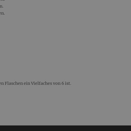
n.
en.
n Flaschen ein Vielfaches von 6 ist.