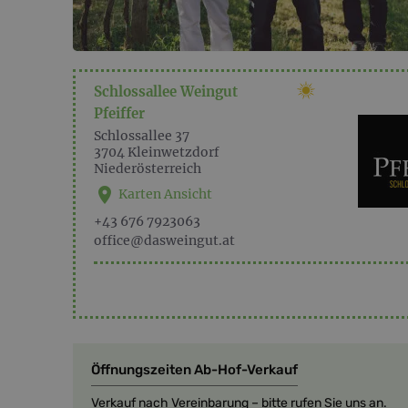
Schlossallee Weingut
Pfeiffer
Schlossallee 37
3704
Kleinwetzdorf
Niederösterreich
Karten Ansicht
+43 676 7923063
office@dasweingut.at
Öffnungszeiten Ab-Hof-Verkauf
Verkauf nach Vereinbarung – bitte rufen Sie uns an.