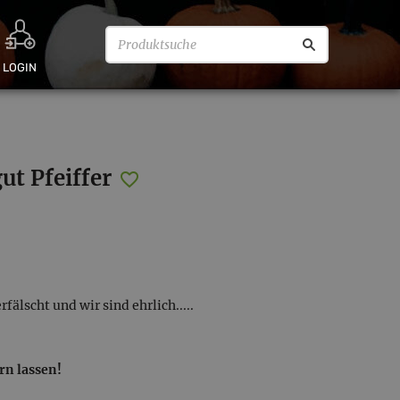
LOGIN
ut Pfeiffer
fälscht und wir sind ehrlich.....
rn lassen!