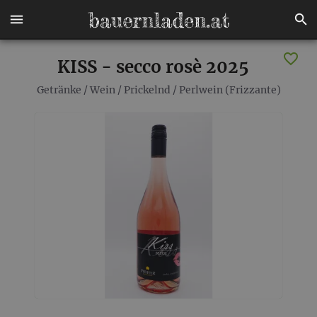
KISS - secco rosè 2025
Getränke
/
Wein
/
Prickelnd
/
Perlwein (Frizzante)