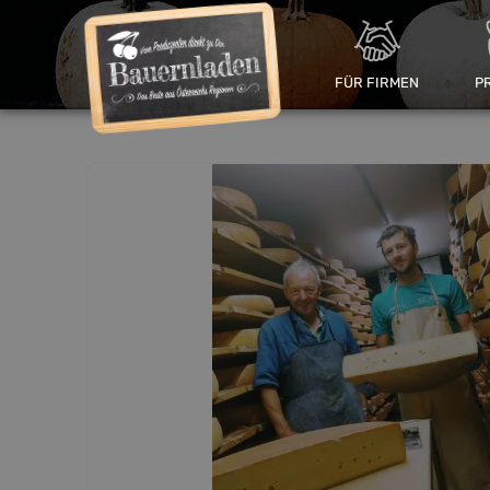
FÜR FIRMEN
P