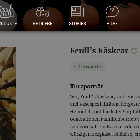
RODUKTE
BETRIEBE
STORIES
HILFE
Ferdl’s Käskear
Lebensmittel
Kurzporträt
Wir, Ferdl's Käskear, sind ein 
und Käsespezialitäten, hergeste
Heumilch, mit höchster Sorgfal
Generationen Familienbetrieb v
Leidenschaft für Käse in jedem 
würzigen Bergkäse, Räßkäse, cr