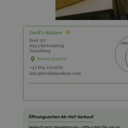
Ferdl’s Käskear
Dorf 217
6943
Riefensberg
Vorarlberg
Karten Ansicht
+43 664 2372056
info@ferdlskaeskear.com
Öffnungszeiten Ab-Hof-Verkauf
Verkauf nach Vereinbarung – bitte rufen Sie uns an.