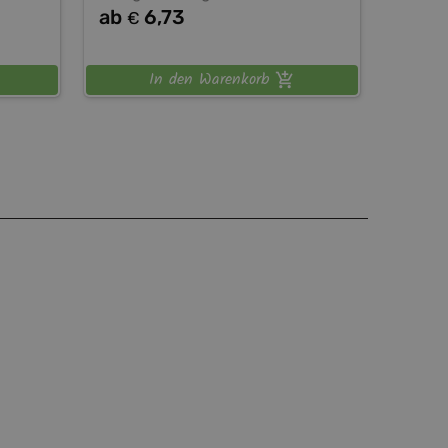
ab
6,73
€
In den Warenkorb