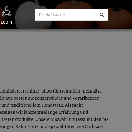
LOGIN
spezialisierter Online-Shop für Heumilch-Bergkäse
llt aus bester Bregenzerwälder und Vorarlberger
t und traditionellem Handwerk. Als mehr
ereinen wir jahrzehntelange Erfahrung und
unserer Produkte. Unsere Auswahl umfasst milden bis
emigen Rahm-Brie und Spezialitäten wie Chilikäse