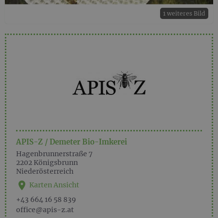
1 weiteres Bild
APIS-Z / Demeter Bio-Imkerei
Hagenbrunnerstraße 7
2202
Königsbrunn
Niederösterreich
Karten Ansicht
+43 664 16 58 839
office@apis-z.at