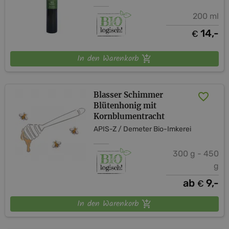
200 ml
14,-
€
In den Warenkorb
Blasser Schimmer
Blütenhonig mit
Kornblumentracht
APIS-Z / Demeter Bio-Imkerei
300 g - 450
g
ab
9,-
€
In den Warenkorb