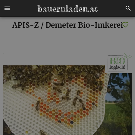
APIS-Z / Demeter Bio-Imkerei