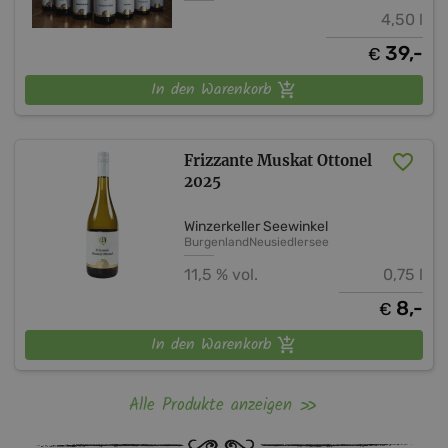
4,50 l
39,-
€
In den Warenkorb
Frizzante Muskat Ottonel
2025
Winzerkeller Seewinkel
Burgenland
Neusiedlersee
11,5 % vol.
0,75 l
8,-
€
In den Warenkorb
Alle Produkte anzeigen