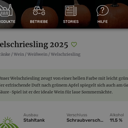
RODUKTE
BETRIEBE
STORIES
HILFE
elschriesling 2025
ränke
/
Wein
/
Weißwein
/
Welschriesling
Unser Welschriesling zeugt von einer hellen Farbe mit leicht grün
der erfrischende Duft nach grünem Apfel spiegelt sich auch am
Säure-Spiel ist er der ideale Wein für laue Sommernächte.
Ausbau
Verschluss
Alkohol
Stahltank
Schraubverschluss
11.5 %