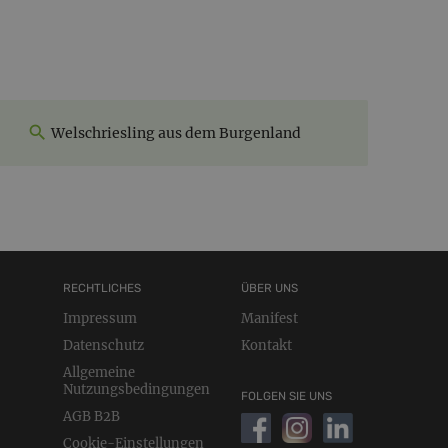
Welschriesling aus dem Burgenland
RECHTLICHES
ÜBER UNS
Impressum
Manifest
Datenschutz
Kontakt
Allgemeine
Nutzungsbedingungen
FOLGEN SIE UNS
AGB B2B
Cookie-Einstellungen