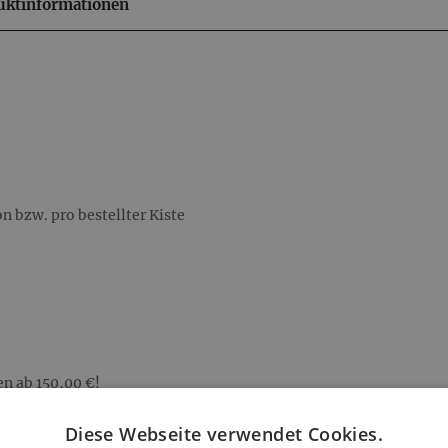
uktinformationen
 bzw. pro bestellter Kiste
en ab 150,00 €!
Diese Webseite verwendet Cookies.