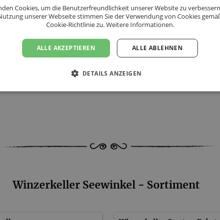
den Cookies, um die Benutzerfreundlichkeit unserer Website zu verbessern
Nutzung unserer Webseite stimmen Sie der Verwendung von Cookies gemä
Cookie-Richtlinie zu.
Weitere Informationen.
ALLE AKZEPTIEREN
ALLE ABLEHNEN
DETAILS ANZEIGEN
s folgenden Ländern an:
n, Kroatien, Slowakei,
Winzerkeller Seewinkel - Sortiment