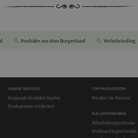
nd
Produkte aus dem Burgenland
Welschriesling
UNSERE SERVICES
FÜR PRODUZENTEN
Regionale Produkte kaufen
Werden Sie Partner!
Produzenten entdecken
FÜR UNTERNEHMEN
Mitarbeitergeschenke
Weihnachtsgeschenke