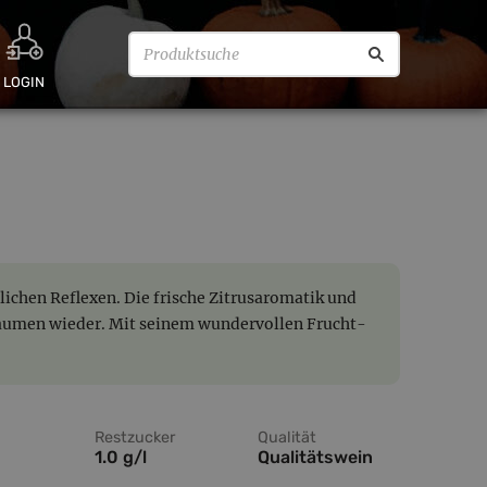
LOGIN
lichen Reflexen. Die frische Zitrusaromatik und
 Gaumen wieder. Mit seinem wundervollen Frucht-
Restzucker
Qualität
1.0 g/l
Qualitätswein