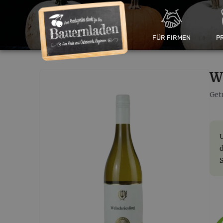
FÜR FIRMEN
P
W
Get