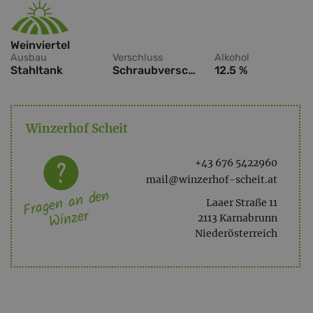
Weinviertel
Ausbau
Verschluss
Alkohol
Stahltank
Schraubverschluss
12.5 %
Winzerhof Scheit
+43 676 5422960
mail@winzerhof-scheit.at
Fragen an den
Laaer Straße 11
Winzer
2113 Karnabrunn
Niederösterreich