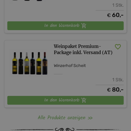
1 Stk.
60,-
€
In den Warenkorb
Weinpaket Premium-
Package inkl. Versand (AT)
Winzerhof Scheit
1 Stk.
80,-
€
In den Warenkorb
Alle Produkte anzeigen