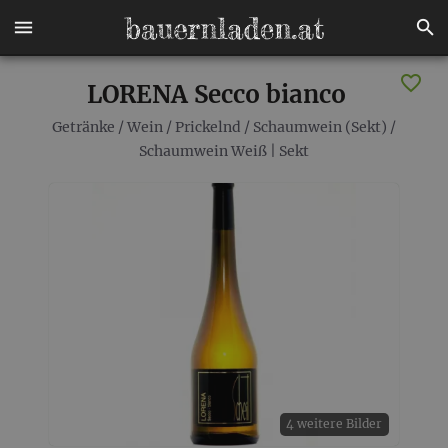
LORENA Secco bianco
Getränke
/
Wein
/
Prickelnd
/
Schaumwein (Sekt)
/
Schaumwein Weiß | Sekt
4 weitere Bilder