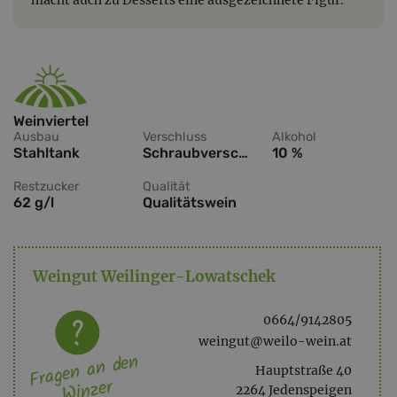
Weinviertel
Ausbau
Verschluss
Alkohol
Stahltank
Schraubverschluss
10 %
Restzucker
Qualität
62 g/l
Qualitätswein
Weingut Weilinger-Lowatschek
0664/9142805
weingut@weilo-wein.at
Fragen an den
Hauptstraße 40
Winzer
2264 Jedenspeigen