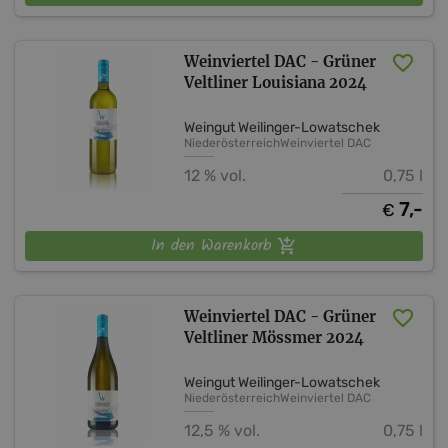
Weinviertel DAC - Grüner
Veltliner Louisiana 2024
Weingut Weilinger-Lowatschek
Niederösterreich
Weinviertel DAC
12 % vol.
0,75 l
7,-
€
In den Warenkorb
Weinviertel DAC - Grüner
Veltliner Mössmer 2024
Weingut Weilinger-Lowatschek
Niederösterreich
Weinviertel DAC
12,5 % vol.
0,75 l