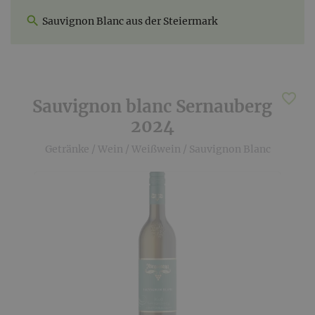
Sauvignon Blanc aus der Steiermark
Sauvignon blanc Sernauberg
2024
Getränke
/
Wein
/
Weißwein
/
Sauvignon Blanc