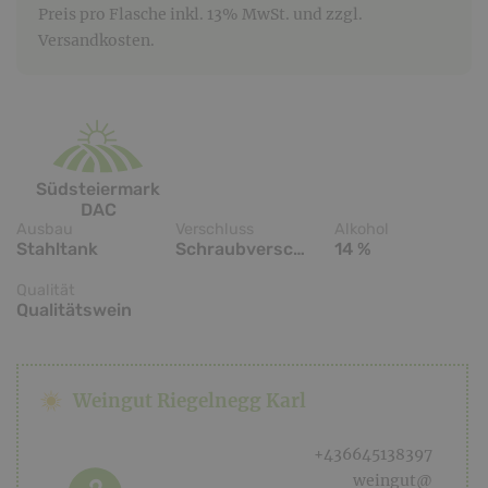
Preis pro Flasche inkl. 13% MwSt. und zzgl.
Versandkosten.
Südsteiermark
DAC
Ausbau
Verschluss
Alkohol
Stahltank
Schraubverschluss
14 %
Qualität
Qualitätswein
Weingut Riegelnegg Karl
+436645138397
weingut@